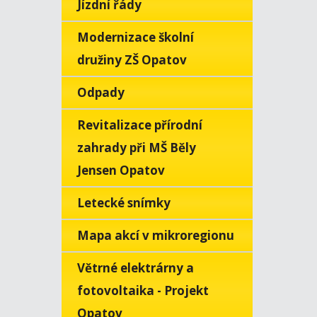
Jízdní řády
Modernizace školní
družiny ZŠ Opatov
Odpady
Revitalizace přírodní
zahrady při MŠ Běly
Jensen Opatov
Letecké snímky
Mapa akcí v mikroregionu
Větrné elektrárny a
fotovoltaika - Projekt
Opatov