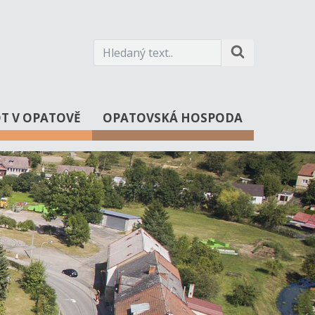
OT V OPATOVĚ
OPATOVSKÁ HOSPODA