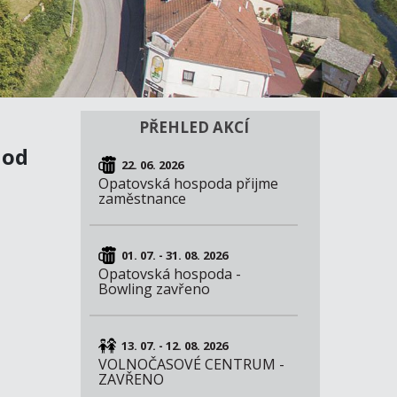
PŘEHLED AKCÍ
hod
22. 06. 2026
Opatovská hospoda přijme
zaměstnance
01. 07. - 31. 08. 2026
Opatovská hospoda -
Bowling zavřeno
13. 07. - 12. 08. 2026
VOLNOČASOVÉ CENTRUM -
ZAVŘENO