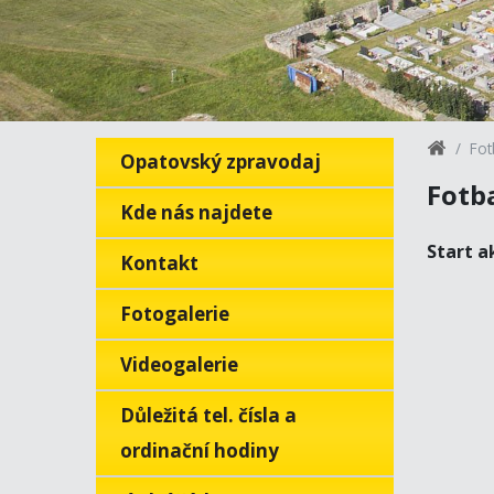
Fot
Opatovský zpravodaj
Fotba
Kde nás najdete
Start a
Kontakt
Fotogalerie
Videogalerie
Důležitá tel. čísla a
ordinační hodiny