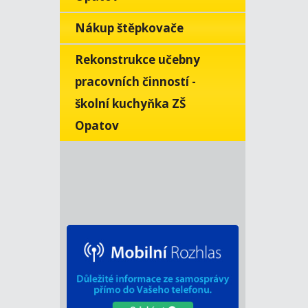
Nákup štěpkovače
Rekonstrukce učebny
pracovních činností -
školní kuchyňka ZŠ
Opatov