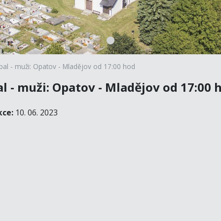
bal - muži: Opatov - Mladějov od 17:00 hod
l - muži: Opatov - Mladějov od 17:00 
kce:
10. 06. 2023