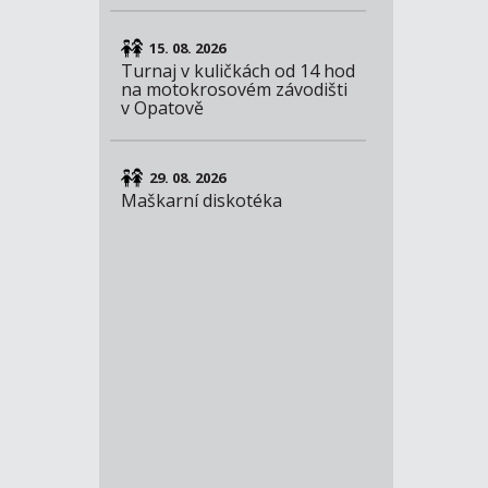
15. 08. 2026
Turnaj v kuličkách od 14 hod
na motokrosovém závodišti
v Opatově
29. 08. 2026
Maškarní diskotéka