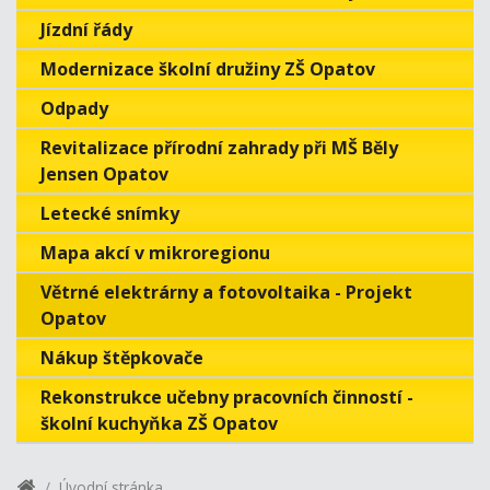
Jízdní řády
Modernizace školní družiny ZŠ Opatov
Odpady
Revitalizace přírodní zahrady při MŠ Běly
Jensen Opatov
Letecké snímky
Mapa akcí v mikroregionu
Větrné elektrárny a fotovoltaika - Projekt
Opatov
Nákup štěpkovače
Rekonstrukce učebny pracovních činností -
školní kuchyňka ZŠ Opatov
Úvodní stránka