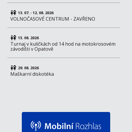
13. 07. - 12. 08. 2026
VOLNOČASOVÉ CENTRUM - ZAVŘENO
15. 08. 2026
Turnaj v kuličkách od 14 hod na motokrosovém
závodišti v Opatově
29. 08. 2026
Maškarní diskotéka