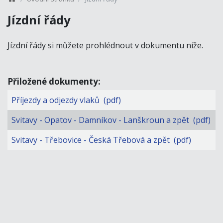
Jízdní řády
Jízdní řády si můžete prohlédnout v dokumentu níže.
Přiložené dokumenty:
Příjezdy a odjezdy vlaků (pdf)
Svitavy - Opatov - Damníkov - Lanškroun a zpět (pdf)
Svitavy - Třebovice - Česká Třebová a zpět (pdf)