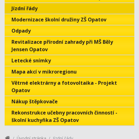
Jízdní řády
Modernizace školní družiny ZŠ Opatov
Odpady
Revitalizace přírodní zahrady při MŠ Běly
Jensen Opatov
Letecké snímky
Mapa akcí v mikroregionu
Větrné elektrárny a fotovoltaika - Projekt
Opatov
Nákup štěpkovače
Rekonstrukce učebny pracovních činností -
školní kuchyňka ZŠ Opatov
Úvodní stránka
Jízdní řády