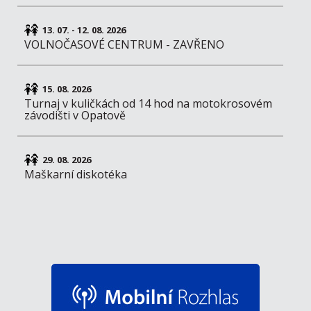
13. 07. - 12. 08. 2026
VOLNOČASOVÉ CENTRUM - ZAVŘENO
15. 08. 2026
Turnaj v kuličkách od 14 hod na motokrosovém
závodišti v Opatově
29. 08. 2026
Maškarní diskotéka