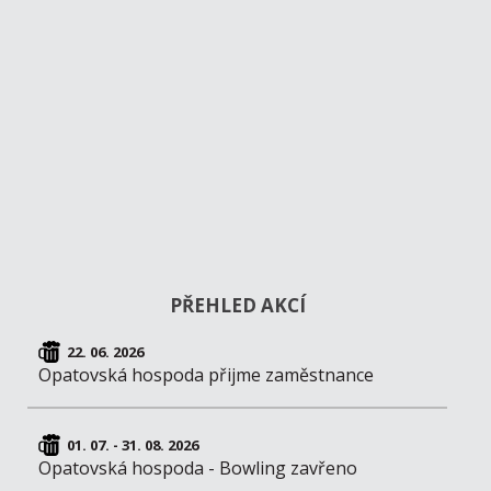
PŘEHLED AKCÍ
22. 06. 2026
Opatovská hospoda přijme zaměstnance
01. 07. - 31. 08. 2026
Opatovská hospoda - Bowling zavřeno