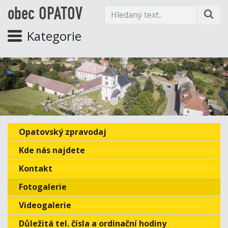
obec OPATOV
Kategorie
Opatovský zpravodaj
Kde nás najdete
Kontakt
Fotogalerie
Videogalerie
Důležitá tel. čísla a ordinační hodiny