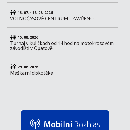
13. 07. - 12. 08. 2026
VOLNOČASOVÉ CENTRUM - ZAVŘENO
15. 08. 2026
Turnaj v kuličkách od 14 hod na motokrosovém
závodišti v Opatově
29. 08. 2026
Maškarní diskotéka