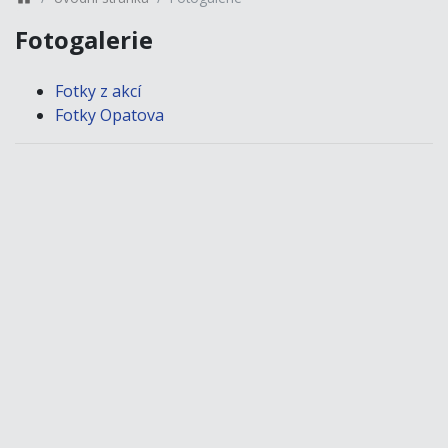
Fotogalerie
Fotky z akcí
Fotky Opatova