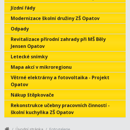
Jízdní řády
Modernizace školní družiny ZŠ Opatov
Odpady
Revitalizace přírodní zahrady při MŠ Běly
Jensen Opatov
Letecké snímky
Mapa akcí v mikroregionu
Větrné elektrárny a fotovoltaika - Projekt
Opatov
Nákup štěpkovače
Rekonstrukce učebny pracovních činností -
školní kuchyňka ZŠ Opatov
Úvodní stránka
Fotogalerie