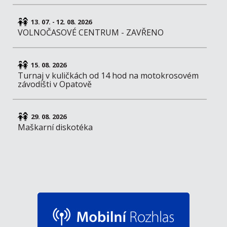
13. 07. - 12. 08. 2026
VOLNOČASOVÉ CENTRUM - ZAVŘENO
15. 08. 2026
Turnaj v kuličkách od 14 hod na motokrosovém
závodišti v Opatově
29. 08. 2026
Maškarní diskotéka