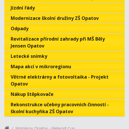
Jízdní řády
Modernizace školní družiny ZŠ Opatov
Odpady
Revitalizace přírodní zahrady při MŠ Běly
Jensen Opatov
Letecké snímky
Mapa akcí v mikroregionu
Větrné elektrárny a fotovoltaika - Projekt
Opatov
Nákup štěpkovače
Rekonstrukce učebny pracovních činností -
školní kuchyňka ZŠ Opatov
Motokros Opatov - Meteorit Cup