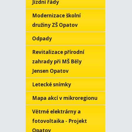
Jízdní řády
Modernizace školní
družiny ZŠ Opatov
Odpady
Revitalizace přírodní
zahrady při MŠ Běly
Jensen Opatov
Letecké snímky
Mapa akcí v mikroregionu
Větrné elektrárny a
fotovoltaika - Projekt
Opatov