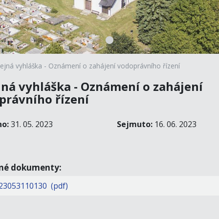
ejná vyhláška - Oznámení o zahájení vodoprávního řízení
jná vyhláška - Oznámení o zahájení
právního řízení
no:
31. 05. 2023
Sejmuto:
16. 06. 2023
ené dokumenty:
23053110130 (pdf)