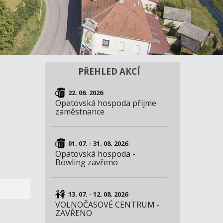
PŘEHLED AKCÍ
22. 06. 2026
Opatovská hospoda přijme
zaměstnance
01. 07. - 31. 08. 2026
Opatovská hospoda -
Bowling zavřeno
13. 07. - 12. 08. 2026
VOLNOČASOVÉ CENTRUM -
ZAVŘENO