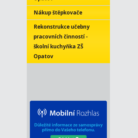
Nákup štěpkovače
Rekonstrukce učebny
pracovních činností -
školní kuchyňka ZŠ
Opatov