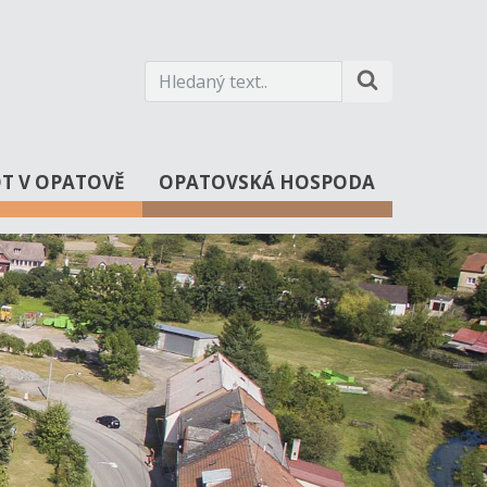
OT V OPATOVĚ
OPATOVSKÁ HOSPODA