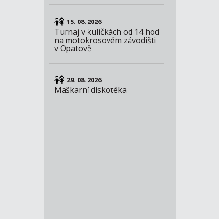
15. 08. 2026
Turnaj v kuličkách od 14 hod
na motokrosovém závodišti
v Opatově
29. 08. 2026
Maškarní diskotéka