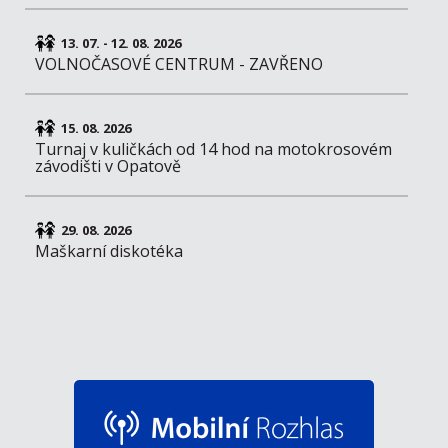
13. 07. - 12. 08. 2026
VOLNOČASOVÉ CENTRUM - ZAVŘENO
15. 08. 2026
Turnaj v kuličkách od 14 hod na motokrosovém
závodišti v Opatově
29. 08. 2026
Maškarní diskotéka