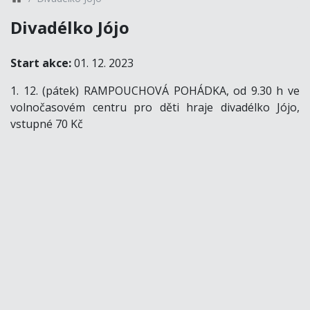
Divadélko Jójo
Start akce:
01. 12. 2023
1. 12. (pátek) RAMPOUCHOVÁ POHÁDKA, od 9.30 h ve
volnočasovém centru pro děti hraje divadélko Jójo,
vstupné 70 Kč