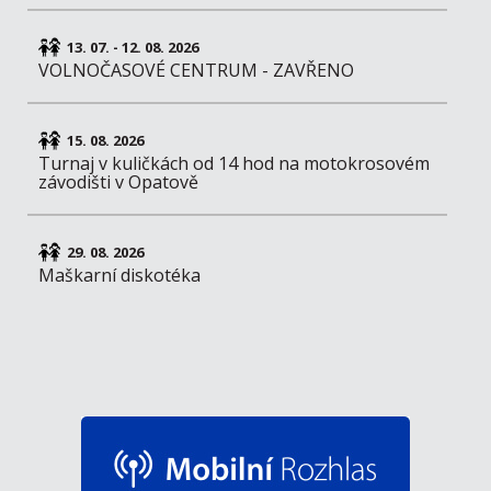
13. 07. - 12. 08. 2026
VOLNOČASOVÉ CENTRUM - ZAVŘENO
15. 08. 2026
Turnaj v kuličkách od 14 hod na motokrosovém
závodišti v Opatově
29. 08. 2026
Maškarní diskotéka