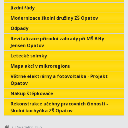
Jízdní řády
Modernizace školní družiny ZŠ Opatov
Odpady
Revitalizace přírodní zahrady při MŠ Běly
Jensen Opatov
Letecké snímky
Mapa akcí v mikroregionu
Větrné elektrárny a fotovoltaika - Projekt
Opatov
Nákup štěpkovače
Rekonstrukce učebny pracovních činností -
školní kuchyňka ZŠ Opatov
Divadélko Jójo