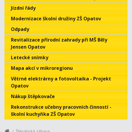
Jízdní řády
Modernizace školní družiny ZŠ Opatov
Odpady
Revitalizace přírodní zahrady při MŠ Běly
Jensen Opatov
Letecké snímky
Mapa akcí v mikroregionu
Větrné elektrárny a fotovoltaika - Projekt
Opatov
Nákup štěpkovače
Rekonstrukce učebny pracovních činností -
školní kuchyňka ZŠ Opatov
Štěpánská zábava