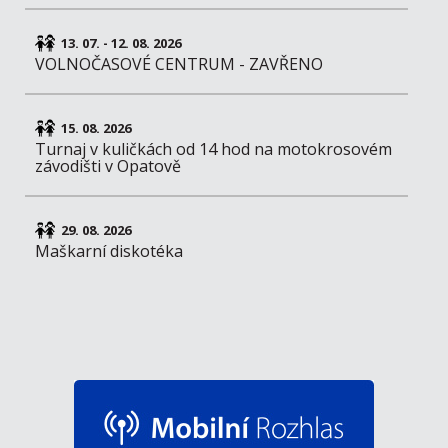
13. 07. - 12. 08. 2026
VOLNOČASOVÉ CENTRUM - ZAVŘENO
15. 08. 2026
Turnaj v kuličkách od 14 hod na motokrosovém
závodišti v Opatově
29. 08. 2026
Maškarní diskotéka