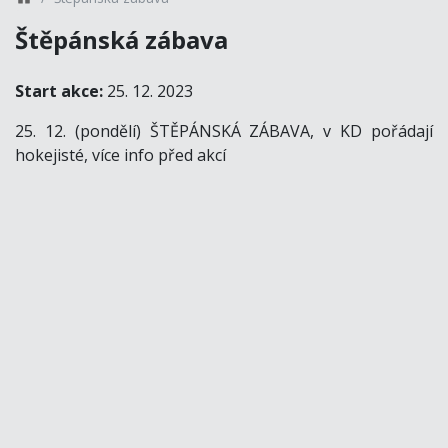
Štěpánská zábava
Start akce:
25. 12. 2023
25. 12. (pondělí) ŠTĚPÁNSKÁ ZÁBAVA, v KD pořádají
hokejisté, více info před akcí