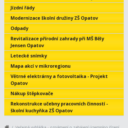
Jízdní řády
Modernizace školní družiny ZŠ Opatov
Odpady
Revitalizace přírodní zahrady při MŠ Běly
Jensen Opatov
Letecké snímky
Mapa akcí v mikroregionu
Větrné elektrárny a fotovoltaika - Projekt
Opatov
Nákup štěpkovače
Rekonstrukce učebny pracovních činností -
školní kuchyňka ZŠ Opatov
Veřejná vyhláška - oznámení o zahájení územníno řízení