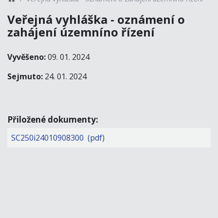
Veřejná vyhláška - oznámení o
zahájení územníno řízení
Vyvěšeno:
09. 01. 2024
Sejmuto:
24. 01. 2024
Přiložené dokumenty:
SC250i24010908300 (pdf)