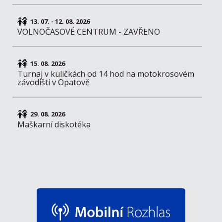
13. 07. - 12. 08. 2026
VOLNOČASOVÉ CENTRUM - ZAVŘENO
15. 08. 2026
Turnaj v kuličkách od 14 hod na motokrosovém
závodišti v Opatově
29. 08. 2026
Maškarní diskotéka