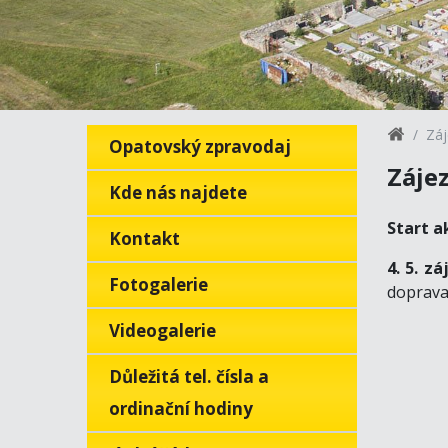
Záj
Opatovský zpravodaj
Zájez
Kde nás najdete
Start a
Kontakt
4. 5. z
Fotogalerie
doprava
Videogalerie
Důležitá tel. čísla a
ordinační hodiny