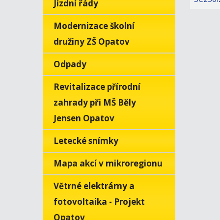
Jízdní řády
Modernizace školní
družiny ZŠ Opatov
Odpady
Revitalizace přírodní
zahrady při MŠ Běly
Jensen Opatov
Letecké snímky
Mapa akcí v mikroregionu
Větrné elektrárny a
fotovoltaika - Projekt
Opatov