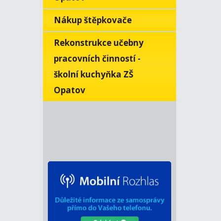
Nákup štěpkovače
Rekonstrukce učebny
pracovních činností -
školní kuchyňka ZŠ
Opatov