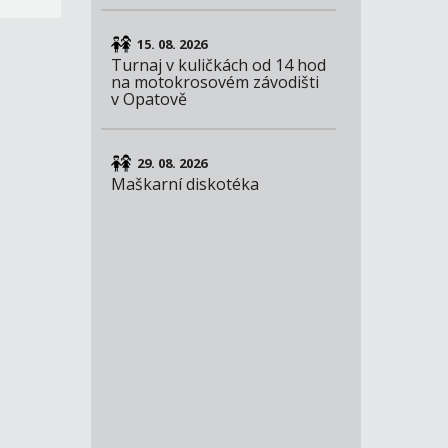
15. 08. 2026
Turnaj v kuličkách od 14 hod
na motokrosovém závodišti
v Opatově
29. 08. 2026
Maškarní diskotéka