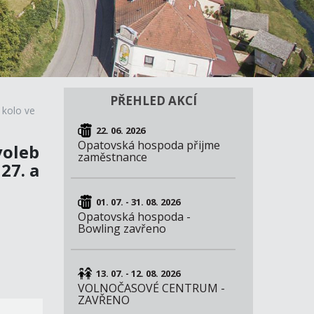
PŘEHLED AKCÍ
 kolo ve
22. 06. 2026
Opatovská hospoda přijme
voleb
zaměstnance
27. a
01. 07. - 31. 08. 2026
Opatovská hospoda -
Bowling zavřeno
13. 07. - 12. 08. 2026
VOLNOČASOVÉ CENTRUM -
ZAVŘENO