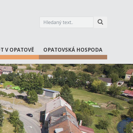
OT V OPATOVĚ
OPATOVSKÁ HOSPODA