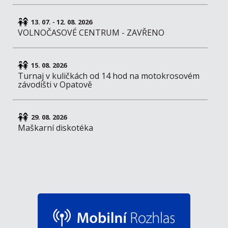
13. 07. - 12. 08. 2026
VOLNOČASOVÉ CENTRUM - ZAVŘENO
15. 08. 2026
Turnaj v kuličkách od 14 hod na motokrosovém
závodišti v Opatově
29. 08. 2026
Maškarní diskotéka