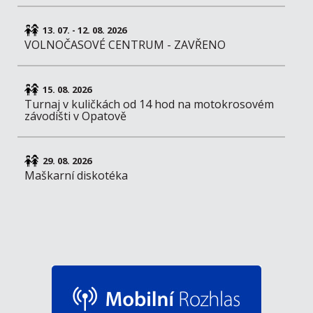
13. 07. - 12. 08. 2026
VOLNOČASOVÉ CENTRUM - ZAVŘENO
15. 08. 2026
Turnaj v kuličkách od 14 hod na motokrosovém
závodišti v Opatově
29. 08. 2026
Maškarní diskotéka