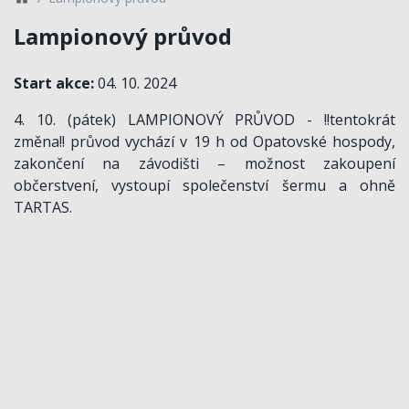
Lampionový průvod
Start akce:
04. 10. 2024
4. 10. (pátek) LAMPIONOVÝ PRŮVOD - !!tentokrát
změna!! průvod vychází v 19 h od Opatovské hospody,
zakončení na závodišti – možnost zakoupení
občerstvení, vystoupí společenství šermu a ohně
TARTAS.