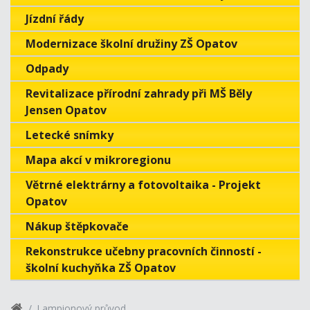
Jízdní řády
Modernizace školní družiny ZŠ Opatov
Odpady
Revitalizace přírodní zahrady při MŠ Běly
Jensen Opatov
Letecké snímky
Mapa akcí v mikroregionu
Větrné elektrárny a fotovoltaika - Projekt
Opatov
Nákup štěpkovače
Rekonstrukce učebny pracovních činností -
školní kuchyňka ZŠ Opatov
Lampionový průvod