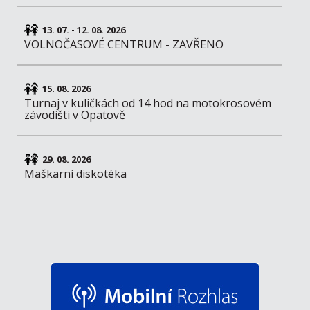
13. 07. - 12. 08. 2026
VOLNOČASOVÉ CENTRUM - ZAVŘENO
15. 08. 2026
Turnaj v kuličkách od 14 hod na motokrosovém
závodišti v Opatově
29. 08. 2026
Maškarní diskotéka