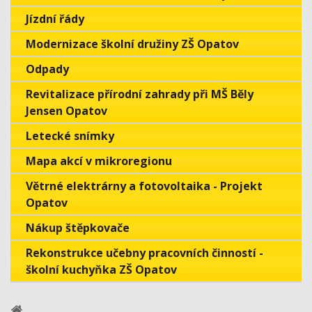
Jízdní řády
Modernizace školní družiny ZŠ Opatov
Odpady
Revitalizace přírodní zahrady při MŠ Běly
Jensen Opatov
Letecké snímky
Mapa akcí v mikroregionu
Větrné elektrárny a fotovoltaika - Projekt
Opatov
Nákup štěpkovače
Rekonstrukce učebny pracovních činností -
školní kuchyňka ZŠ Opatov