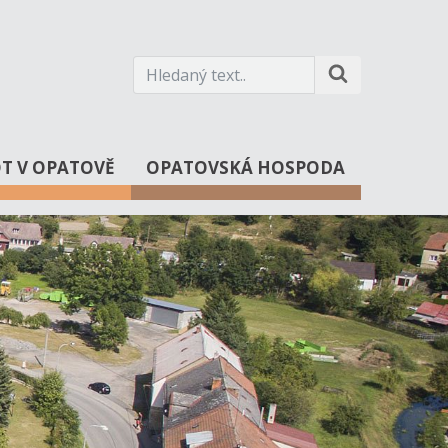
OT V OPATOVĚ
OPATOVSKÁ HOSPODA