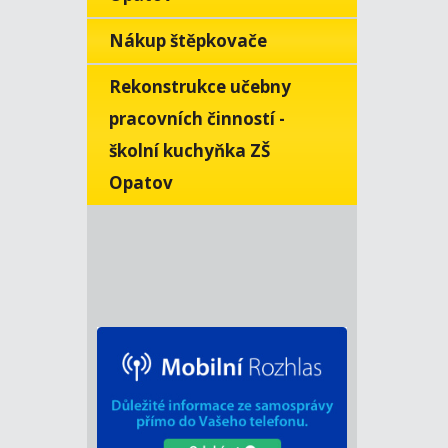
Nákup štěpkovače
Rekonstrukce učebny
pracovních činností -
školní kuchyňka ZŠ
Opatov