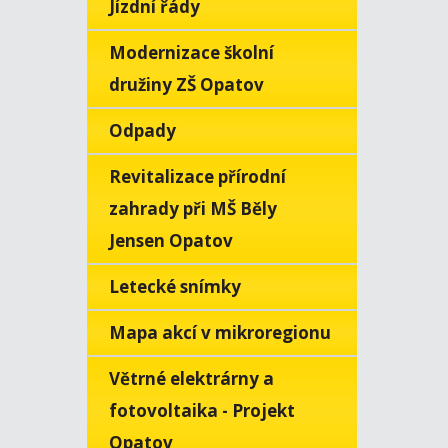
Jízdní řády
Modernizace školní
družiny ZŠ Opatov
Odpady
Revitalizace přírodní
zahrady při MŠ Běly
Jensen Opatov
Letecké snímky
Mapa akcí v mikroregionu
Větrné elektrárny a
fotovoltaika - Projekt
Opatov