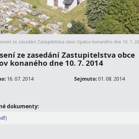
esení ze zasedání Zastupitelstva obce Opatov konaného dne 10. 7. 2
sení ze zasedání Zastupitelstva obce
ov konaného dne 10. 7. 2014
no:
16. 07. 2014
Sejmuto:
01. 08. 2014
ené dokumenty:
pdf)