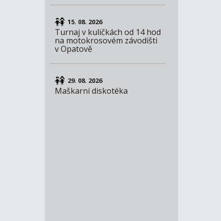
15. 08. 2026
Turnaj v kuličkách od 14 hod
na motokrosovém závodišti
v Opatově
29. 08. 2026
Maškarní diskotéka