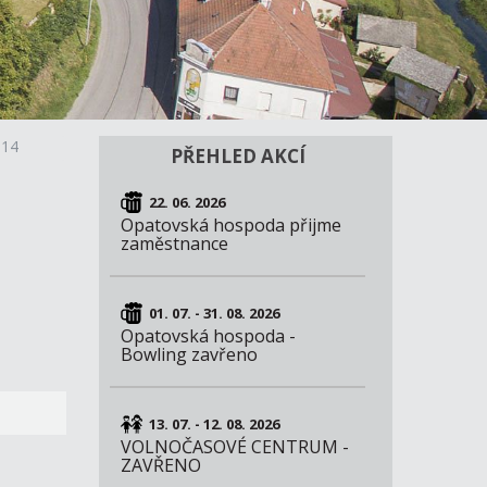
014
PŘEHLED AKCÍ
22. 06. 2026
Opatovská hospoda přijme
zaměstnance
01. 07. - 31. 08. 2026
Opatovská hospoda -
Bowling zavřeno
13. 07. - 12. 08. 2026
VOLNOČASOVÉ CENTRUM -
ZAVŘENO