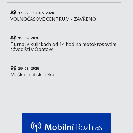
13. 07. - 12. 08. 2026
VOLNOČASOVÉ CENTRUM - ZAVŘENO
15. 08. 2026
Turnaj v kuličkách od 14 hod na motokrosovém
závodišti v Opatově
29. 08. 2026
Maškarní diskotéka