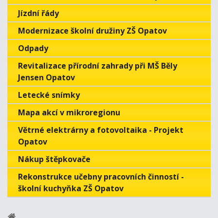
Jízdní řády
Modernizace školní družiny ZŠ Opatov
Odpady
Revitalizace přírodní zahrady při MŠ Běly
Jensen Opatov
Letecké snímky
Mapa akcí v mikroregionu
Větrné elektrárny a fotovoltaika - Projekt
Opatov
Nákup štěpkovače
Rekonstrukce učebny pracovních činností -
školní kuchyňka ZŠ Opatov