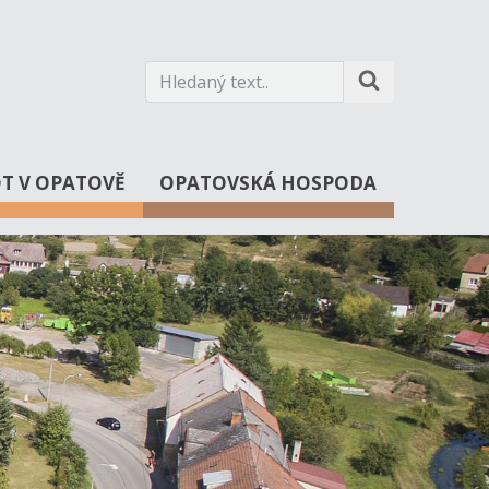
OT V OPATOVĚ
OPATOVSKÁ HOSPODA