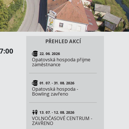
PŘEHLED AKCÍ
7:00
22. 06. 2026
Opatovská hospoda přijme
zaměstnance
01. 07. - 31. 08. 2026
Opatovská hospoda -
Bowling zavřeno
13. 07. - 12. 08. 2026
VOLNOČASOVÉ CENTRUM -
ZAVŘENO