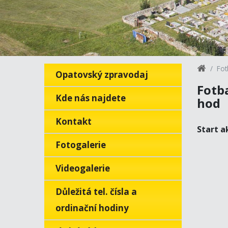
Fot
Opatovský zpravodaj
Fotba
Kde nás najdete
hod
Kontakt
Start a
Fotogalerie
Videogalerie
Důležitá tel. čísla a
ordinační hodiny