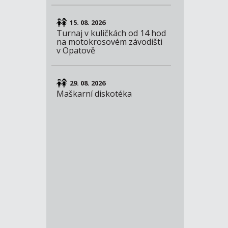
15. 08. 2026
Turnaj v kuličkách od 14 hod
na motokrosovém závodišti
v Opatově
29. 08. 2026
Maškarní diskotéka