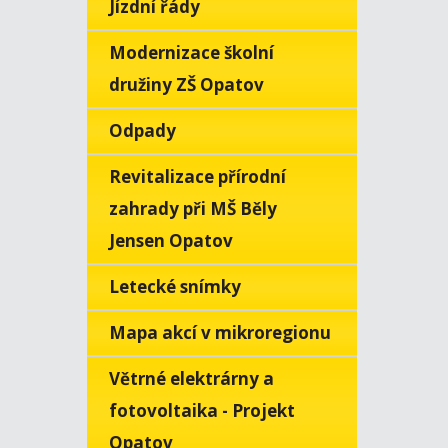
Jízdní řády
Modernizace školní
družiny ZŠ Opatov
Odpady
Revitalizace přírodní
zahrady při MŠ Běly
Jensen Opatov
Letecké snímky
Mapa akcí v mikroregionu
Větrné elektrárny a
fotovoltaika - Projekt
Opatov