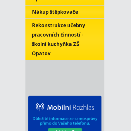
Nákup štěpkovače
Rekonstrukce učebny
pracovních činností -
školní kuchyňka ZŠ
Opatov