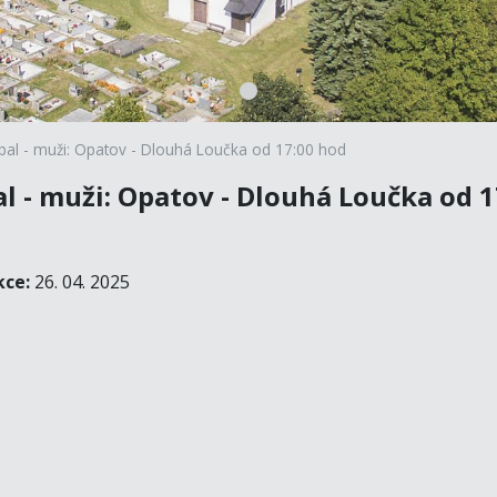
bal - muži: Opatov - Dlouhá Loučka od 17:00 hod
l - muži: Opatov - Dlouhá Loučka od 1
kce:
26. 04. 2025