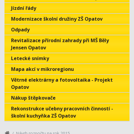
Jízdní řády
Modernizace školní družiny ZŠ Opatov
Odpady
Revitalizace přírodní zahrady při MŠ Běly
Jensen Opatov
Letecké snímky
Mapa akcí v mikroregionu
Větrné elektrárny a fotovoltaika - Projekt
Opatov
Nákup štěpkovače
Rekonstrukce učebny pracovních činností -
školní kuchyňka ZŠ Opatov
Návrh rozpočtu na rok 2015