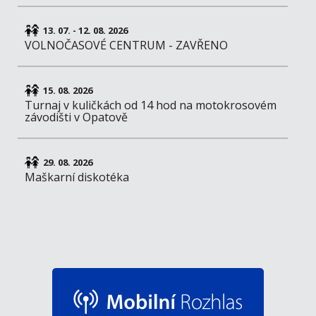
13. 07. - 12. 08. 2026
VOLNOČASOVÉ CENTRUM - ZAVŘENO
15. 08. 2026
Turnaj v kuličkách od 14 hod na motokrosovém
závodišti v Opatově
29. 08. 2026
Maškarní diskotéka