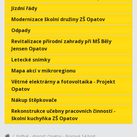
Jízdní řády
Modernizace školní družiny ZŠ Opatov
Odpady
Revitalizace přírodní zahrady při MŠ Běly
Jensen Opatov
Letecké snímky
Mapa akcí v mikroregionu
Větrné elektrárny a fotovoltaika - Projekt
Opatov
Nákup štěpkovače
Rekonstrukce učebny pracovních činností -
školní kuchyňka ZŠ Opatov
Fotbal - dorost: Opatov - Borová 14 hod