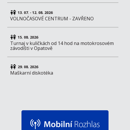
13. 07. - 12. 08. 2026
VOLNOČASOVÉ CENTRUM - ZAVŘENO
15. 08. 2026
Turnaj v kuličkách od 14 hod na motokrosovém
závodišti v Opatově
29. 08. 2026
Maškarní diskotéka