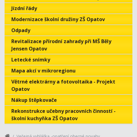
Jízdní řády
Modernizace školní družiny ZŠ Opatov
Odpady
Revitalizace přírodní zahrady při MŠ Běly
Jensen Opatov
Letecké snímky
Mapa akcí v mikroregionu
Větrné elektrárny a fotovoltaika - Projekt
Opatov
Nákup štěpkovače
Rekonstrukce učebny pracovních činností -
školní kuchyňka ZŠ Opatov
Veřejná vyhláška -opatření obecné povahy