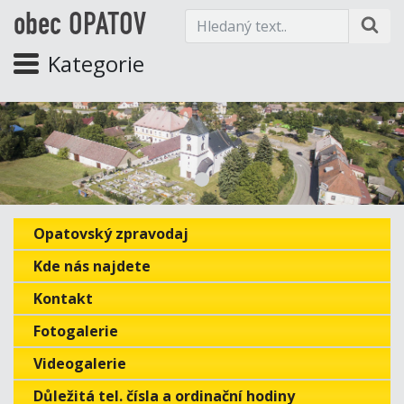
obec OPATOV
Kategorie
Opatovský zpravodaj
Kde nás najdete
Kontakt
Fotogalerie
Videogalerie
Důležitá tel. čísla a ordinační hodiny