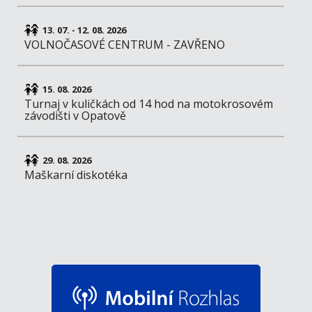
13. 07. - 12. 08. 2026
VOLNOČASOVÉ CENTRUM - ZAVŘENO
15. 08. 2026
Turnaj v kuličkách od 14 hod na motokrosovém
závodišti v Opatově
29. 08. 2026
Maškarní diskotéka