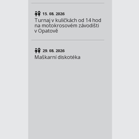
15. 08. 2026
Turnaj v kuličkách od 14 hod
na motokrosovém závodišti
v Opatově
29. 08. 2026
Maškarní diskotéka