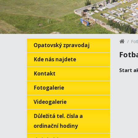
Fot
Opatovský zpravodaj
Fotba
Kde nás najdete
Start a
Kontakt
Fotogalerie
Videogalerie
Důležitá tel. čísla a
ordinační hodiny