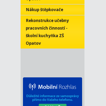
Nákup štěpkovače
Rekonstrukce učebny
pracovních činností -
školní kuchyňka ZŠ
Opatov