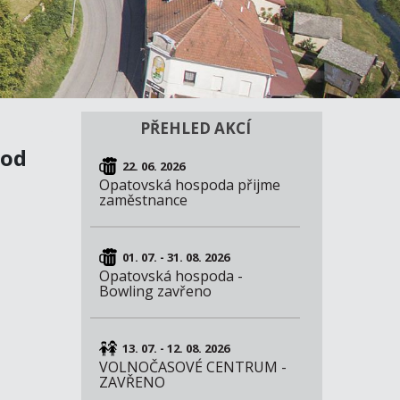
PŘEHLED AKCÍ
hod
22. 06. 2026
Opatovská hospoda přijme
zaměstnance
01. 07. - 31. 08. 2026
Opatovská hospoda -
Bowling zavřeno
13. 07. - 12. 08. 2026
VOLNOČASOVÉ CENTRUM -
ZAVŘENO