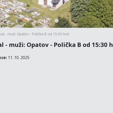
bal - muži: Opatov - Polička B od 15:30 hod
l - muži: Opatov - Polička B od 15:30 
kce:
11. 10. 2025