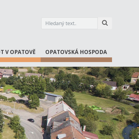
OT V OPATOVĚ
OPATOVSKÁ HOSPODA