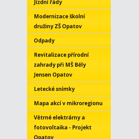
Jízdní řády
Modernizace školní
družiny ZŠ Opatov
Odpady
Revitalizace přírodní
zahrady při MŠ Běly
Jensen Opatov
Letecké snímky
Mapa akcí v mikroregionu
Větrné elektrárny a
fotovoltaika - Projekt
Opatov