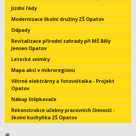
Jízdní řády
Modernizace školní družiny ZŠ Opatov
Odpady
Revitalizace přírodní zahrady při MŠ Běly
Jensen Opatov
Letecké snímky
Mapa akcí v mikroregionu
Větrné elektrárny a fotovoltaika - Projekt
Opatov
Nákup štěpkovače
Rekonstrukce učebny pracovních činností -
školní kuchyňka ZŠ Opatov