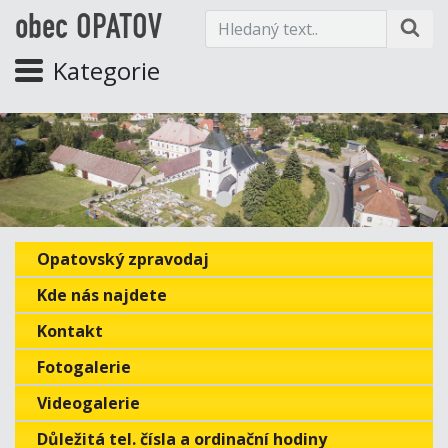
obec OPATOV
Kategorie
Opatovský zpravodaj
Kde nás najdete
Kontakt
Fotogalerie
Videogalerie
Důležitá tel. čísla a ordinační hodiny