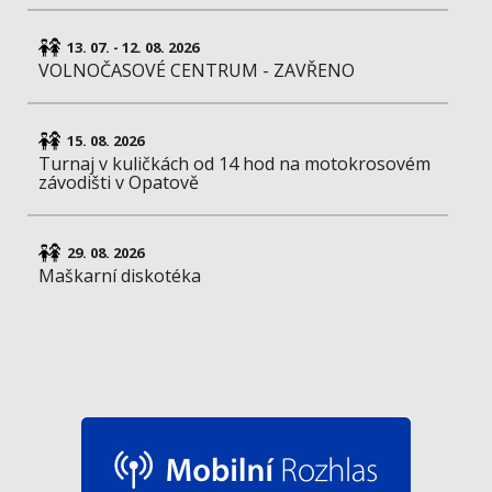
13. 07. - 12. 08. 2026
VOLNOČASOVÉ CENTRUM - ZAVŘENO
15. 08. 2026
Turnaj v kuličkách od 14 hod na motokrosovém
závodišti v Opatově
29. 08. 2026
Maškarní diskotéka