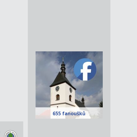
655 fanoušků