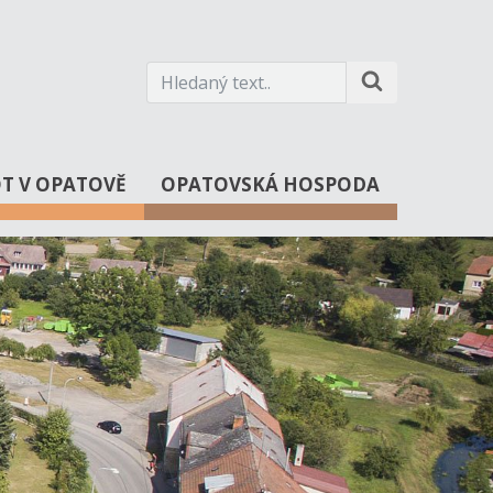
OT V OPATOVĚ
OPATOVSKÁ HOSPODA