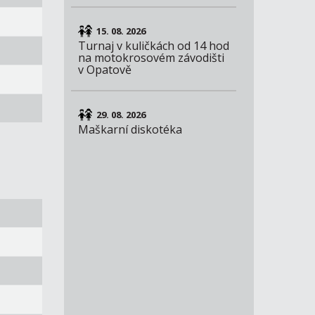
15. 08. 2026
Turnaj v kuličkách od 14 hod
na motokrosovém závodišti
v Opatově
29. 08. 2026
Maškarní diskotéka