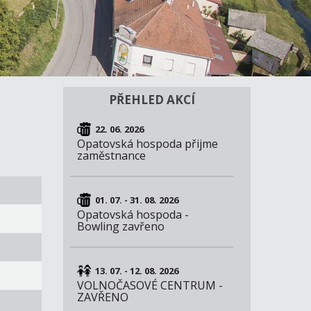
PŘEHLED AKCÍ
22. 06. 2026
Opatovská hospoda přijme
zaměstnance
01. 07. - 31. 08. 2026
Opatovská hospoda -
Bowling zavřeno
13. 07. - 12. 08. 2026
VOLNOČASOVÉ CENTRUM -
ZAVŘENO