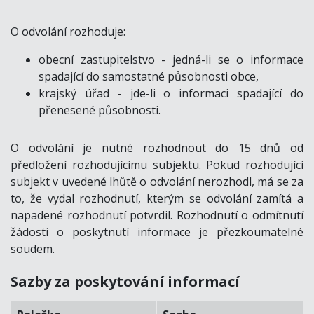
O odvolání rozhoduje:
obecní zastupitelstvo - jedná-li se o informace
spadající do samostatné působnosti obce,
krajský úřad - jde-li o informaci spadající do
přenesené působnosti.
O odvolání je nutné rozhodnout do 15 dnů od
předložení rozhodujícímu subjektu. Pokud rozhodující
subjekt v uvedené lhůtě o odvolání nerozhodl, má se za
to, že vydal rozhodnutí, kterým se odvolání zamítá a
napadené rozhodnutí potvrdil. Rozhodnutí o odmítnutí
žádosti o poskytnutí informace je přezkoumatelné
soudem.
Sazby za poskytování informací