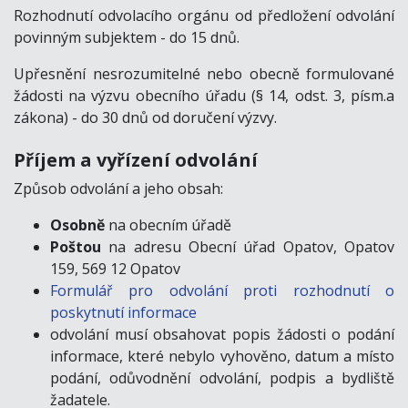
Rozhodnutí odvolacího orgánu od předložení odvolání
povinným subjektem - do 15 dnů.
Upřesnění nesrozumitelné nebo obecně formulované
žádosti na výzvu obecního úřadu (§ 14, odst. 3, písm.a
zákona) - do 30 dnů od doručení výzvy.
Příjem a vyřízení odvolání
Způsob odvolání a jeho obsah:
Osobně
na obecním úřadě
Poštou
na adresu Obecní úřad Opatov, Opatov
159, 569 12 Opatov
Formulář pro odvolání proti rozhodnutí o
poskytnutí informace
odvolání musí obsahovat popis žádosti o podání
informace, které nebylo vyhověno, datum a místo
podání, odůvodnění odvolání, podpis a bydliště
žadatele.