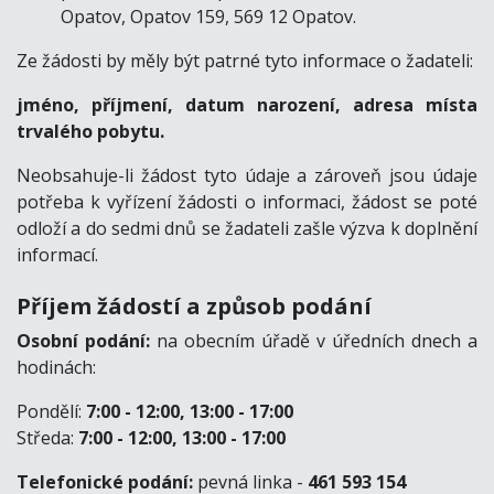
Opatov, Opatov 159, 569 12 Opatov.
Ze žádosti by měly být patrné tyto informace o žadateli:
jméno, příjmení, datum narození, adresa místa
trvalého pobytu.
Neobsahuje-li žádost tyto údaje a zároveň jsou údaje
potřeba k vyřízení žádosti o informaci, žádost se poté
odloží a do sedmi dnů se žadateli zašle výzva k doplnění
informací.
Příjem žádostí a způsob podání
Osobní podání:
na obecním úřadě v úředních dnech a
hodinách:
Pondělí:
7:00 - 12:00, 13:00 - 17:00
Středa:
7:00 - 12:00, 13:00 - 17:00
Telefonické podání:
pevná linka -
461 593 154