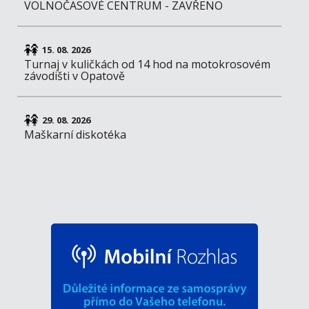
VOLNOČASOVÉ CENTRUM - ZAVŘENO
15. 08. 2026
Turnaj v kuličkách od 14 hod na motokrosovém
závodišti v Opatově
29. 08. 2026
Maškarní diskotéka