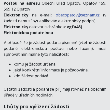
Poštou na adresu
Obecní úřad Opatov, Opatov 159,
569 12 Opatov
Elektronicky
na e-mail:
obecopatov@seznam.cz
(v
žádosti nemusí být aplikován elektronický podpis)
Elektronicky
datovou schránkou:
vgfa46j
Elektonickou podatelnou
V případě, že je žádost podána písemně (včetně žádosti
podané elektronickou poštou nebo faxem), musí
splňovat minimálně tyto náležitosti:
komu je žádost určena,
jaká konkrétní informace je požadována,
kdo žádost podává.
Ostatní žádosti a podání se přijímají rovněž na obecním
úřadě v úředních hodinách.
Lhůty pro vyřízení žádosti