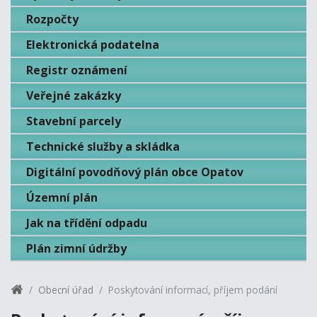
Rozpočty
Elektronická podatelna
Registr oznámení
Veřejné zakázky
Stavební parcely
Technické služby a skládka
Digitální povodňový plán obce Opatov
Územní plán
Jak na třídění odpadu
Plán zimní údržby
Obecní úřad
Poskytování informací, příjem podání