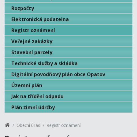
Rozpočty
Elektronická podatelna
Registr oznámení
Veřejné zakázky
Stavební parcely
Technické služby a skládka
Digitální povodňový plán obce Opatov
Územní plán
Jak na třídění odpadu
Plán zimní údržby
Obecní úřad
Registr oznámení