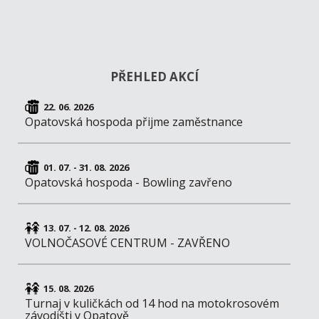
PŘEHLED AKCÍ
22. 06. 2026
Opatovská hospoda přijme zaměstnance
01. 07. - 31. 08. 2026
Opatovská hospoda - Bowling zavřeno
13. 07. - 12. 08. 2026
VOLNOČASOVÉ CENTRUM - ZAVŘENO
15. 08. 2026
Turnaj v kuličkách od 14 hod na motokrosovém
závodišti v Opatově