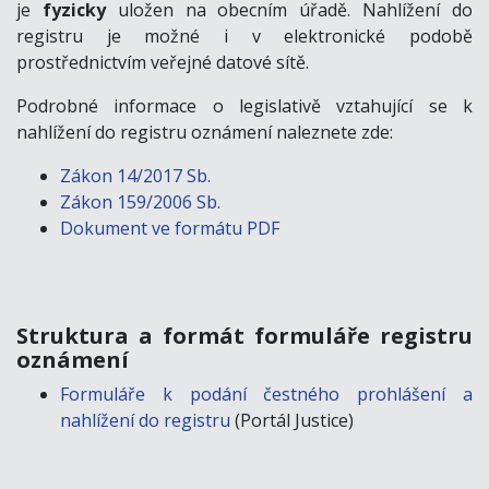
je
fyzicky
uložen na obecním úřadě. Nahlížení do
registru je možné i v elektronické podobě
prostřednictvím veřejné datové sítě.
Podrobné informace o legislativě vztahující se k
nahlížení do registru oznámení naleznete zde:
Zákon 14/2017 Sb.
Zákon 159/2006 Sb.
Dokument ve formátu PDF
Struktura a formát formuláře registru
oznámení
Formuláře k podání čestného prohlášení a
nahlížení do registru
(Portál Justice)