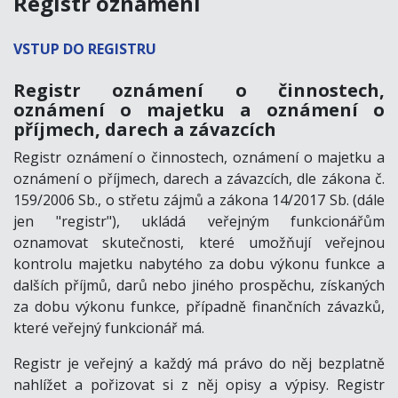
Registr oznámení
VSTUP DO REGISTRU
Registr oznámení o činnostech,
oznámení o majetku a oznámení o
příjmech, darech a závazcích
Registr oznámení o činnostech, oznámení o majetku a
oznámení o příjmech, darech a závazcích, dle zákona č.
159/2006 Sb., o střetu zájmů a zákona 14/2017 Sb. (dále
jen "registr"), ukládá veřejným funkcionářům
oznamovat skutečnosti, které umožňují veřejnou
kontrolu majetku nabytého za dobu výkonu funkce a
dalších příjmů, darů nebo jiného prospěchu, získaných
za dobu výkonu funkce, případně finančních závazků,
které veřejný funkcionář má.
Registr je veřejný a každý má právo do něj bezplatně
nahlížet a pořizovat si z něj opisy a výpisy. Registr