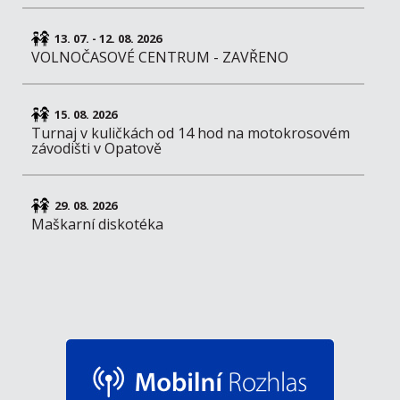
13. 07. - 12. 08. 2026
VOLNOČASOVÉ CENTRUM - ZAVŘENO
15. 08. 2026
Turnaj v kuličkách od 14 hod na motokrosovém
závodišti v Opatově
29. 08. 2026
Maškarní diskotéka