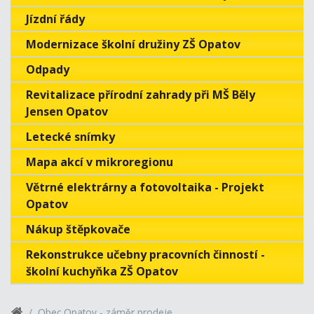
Jízdní řády
Modernizace školní družiny ZŠ Opatov
Odpady
Revitalizace přírodní zahrady při MŠ Běly
Jensen Opatov
Letecké snímky
Mapa akcí v mikroregionu
Větrné elektrárny a fotovoltaika - Projekt
Opatov
Nákup štěpkovače
Rekonstrukce učebny pracovních činností -
školní kuchyňka ZŠ Opatov
Obec Opatov - záměr prodeje