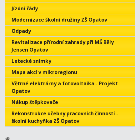
Jízdní řády
Modernizace školní družiny ZŠ Opatov
Odpady
Revitalizace přírodní zahrady při MŠ Běly
Jensen Opatov
Letecké snímky
Mapa akcí v mikroregionu
Větrné elektrárny a fotovoltaika - Projekt
Opatov
Nákup štěpkovače
Rekonstrukce učebny pracovních činností -
školní kuchyňka ZŠ Opatov