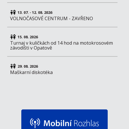
13. 07. - 12. 08. 2026
VOLNOČASOVÉ CENTRUM - ZAVŘENO
15. 08. 2026
Turnaj v kuličkách od 14 hod na motokrosovém
závodišti v Opatově
29. 08. 2026
Maškarní diskotéka