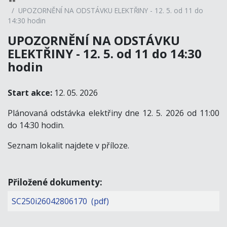
UPOZORNĚNÍ NA ODSTÁVKU ELEKTŘINY - 12. 5. od 11 do
14:30 hodin
UPOZORNĚNÍ NA ODSTÁVKU
ELEKTŘINY - 12. 5. od 11 do 14:30
hodin
Start akce:
12. 05. 2026
Plánovaná odstávka elektřiny dne 12. 5. 2026 od 11:00
do 14:30 hodin.
Seznam lokalit najdete v příloze.
Přiložené dokumenty:
SC250i26042806170 (pdf)