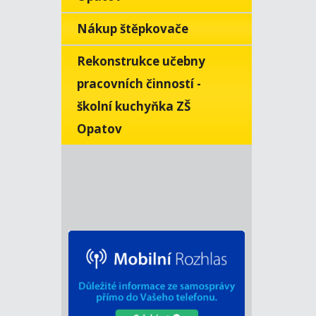
Nákup štěpkovače
Rekonstrukce učebny
pracovních činností -
školní kuchyňka ZŠ
Opatov