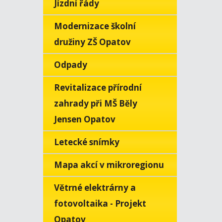
Jízdní řády
Modernizace školní
družiny ZŠ Opatov
Odpady
Revitalizace přírodní
zahrady při MŠ Běly
Jensen Opatov
Letecké snímky
Mapa akcí v mikroregionu
Větrné elektrárny a
fotovoltaika - Projekt
Opatov