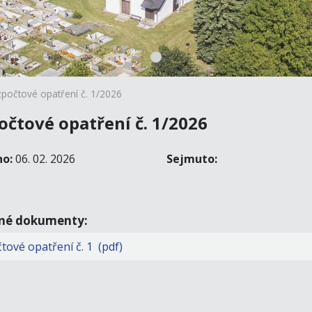
počtové opatření č. 1/2026
očtové opatření č. 1/2026
no:
06. 02. 2026
Sejmuto:
ené dokumenty:
tové opatření č. 1 (pdf)