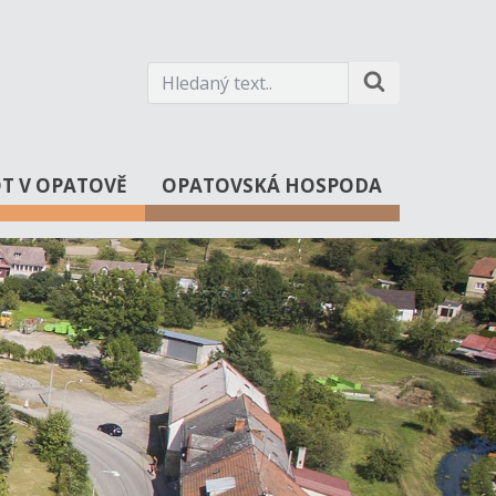
OT V OPATOVĚ
OPATOVSKÁ HOSPODA