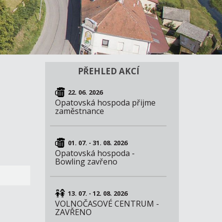
PŘEHLED AKCÍ
22. 06. 2026
Opatovská hospoda přijme
zaměstnance
01. 07. - 31. 08. 2026
Opatovská hospoda -
Bowling zavřeno
13. 07. - 12. 08. 2026
VOLNOČASOVÉ CENTRUM -
ZAVŘENO