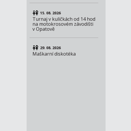
15. 08. 2026
Turnaj v kuličkách od 14 hod
na motokrosovém závodišti
v Opatově
29. 08. 2026
Maškarní diskotéka