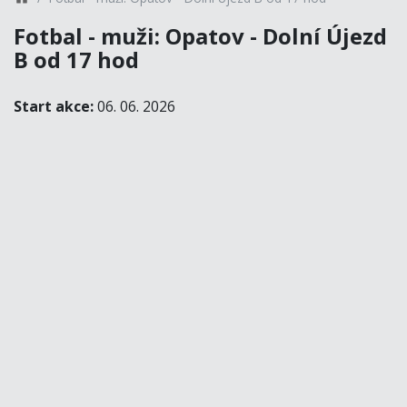
Fotbal - muži: Opatov - Dolní Újezd
B od 17 hod
Start akce:
06. 06. 2026