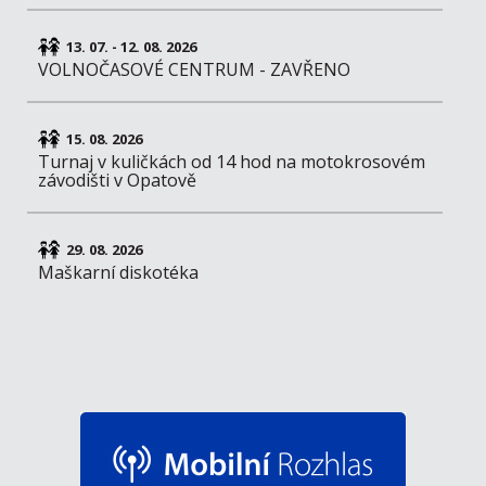
13. 07. - 12. 08. 2026
VOLNOČASOVÉ CENTRUM - ZAVŘENO
15. 08. 2026
Turnaj v kuličkách od 14 hod na motokrosovém
závodišti v Opatově
29. 08. 2026
Maškarní diskotéka