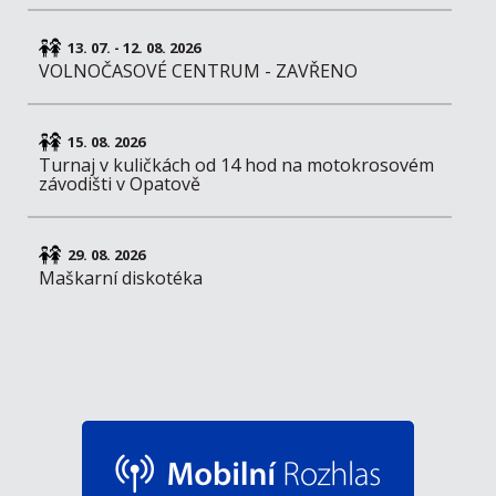
13. 07. - 12. 08. 2026
VOLNOČASOVÉ CENTRUM - ZAVŘENO
15. 08. 2026
Turnaj v kuličkách od 14 hod na motokrosovém
závodišti v Opatově
29. 08. 2026
Maškarní diskotéka