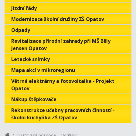
Jízdní řády
Modernizace školní družiny ZŠ Opatov
Odpady
Revitalizace přírodní zahrady při MŠ Běly
Jensen Opatov
Letecké snímky
Mapa akcí v mikroregionu
Větrné elektrárny a fotovoltaika - Projekt
Opatov
Nákup štěpkovače
Rekonstrukce učebny pracovních činností -
školní kuchyňka ZŠ Opatov
Opatovská hospoda - ZAVŘENO