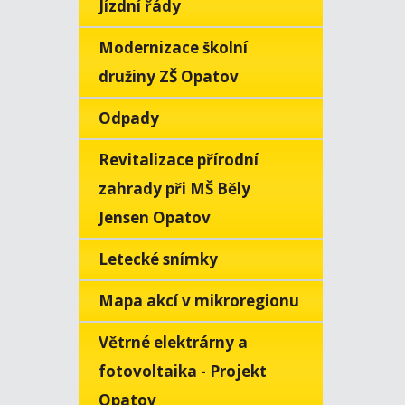
Jízdní řády
Modernizace školní
družiny ZŠ Opatov
Odpady
Revitalizace přírodní
zahrady při MŠ Běly
Jensen Opatov
Letecké snímky
Mapa akcí v mikroregionu
Větrné elektrárny a
fotovoltaika - Projekt
Opatov