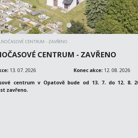
LNOČASOVÉ CENTRUM - ZAVŘENO
OČASOVÉ CENTRUM - ZAVŘENO
kce:
13. 07. 2026
Konec akce:
12. 08. 2026
sové centrum v Opatově bude od 13. 7. do 12. 8. 2
st zavřeno.