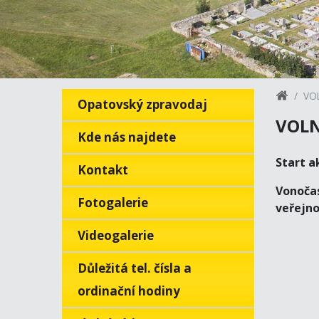
VO
Opatovský zpravodaj
VOLN
Kde nás najdete
Start a
Kontakt
Vonoča
Fotogalerie
veřejno
Videogalerie
Důležitá tel. čísla a
ordinační hodiny