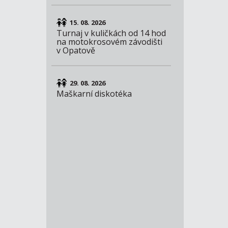
15. 08. 2026
Turnaj v kuličkách od 14 hod
na motokrosovém závodišti
v Opatově
29. 08. 2026
Maškarní diskotéka