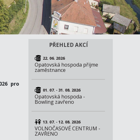
PŘEHLED AKCÍ
22. 06. 2026
Opatovská hospoda přijme
zaměstnance
026 pro
01. 07. - 31. 08. 2026
Opatovská hospoda -
Bowling zavřeno
13. 07. - 12. 08. 2026
VOLNOČASOVÉ CENTRUM -
ZAVŘENO