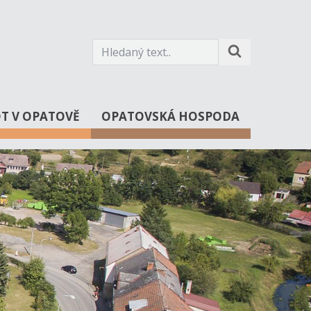
OT V OPATOVĚ
OPATOVSKÁ HOSPODA