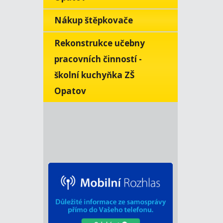
Nákup štěpkovače
Rekonstrukce učebny
pracovních činností -
školní kuchyňka ZŠ
Opatov