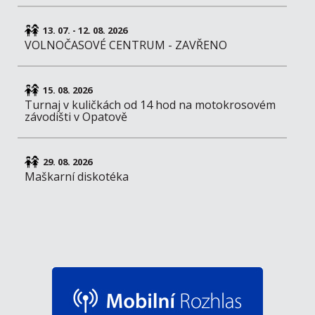
13. 07. - 12. 08. 2026
VOLNOČASOVÉ CENTRUM - ZAVŘENO
15. 08. 2026
Turnaj v kuličkách od 14 hod na motokrosovém
závodišti v Opatově
29. 08. 2026
Maškarní diskotéka