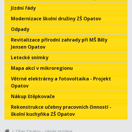
Jízdní řády
Modernizace školní družiny ZŠ Opatov
Odpady
Revitalizace přírodní zahrady při MŠ Běly
Jensen Opatov
Letecké snímky
Mapa akcí v mikroregionu
Větrné elektrárny a fotovoltaika - Projekt
Opatov
Nákup štěpkovače
Rekonstrukce učebny pracovních činností -
školní kuchyňka ZŠ Opatov
Obec Opatov - záměr prodeje