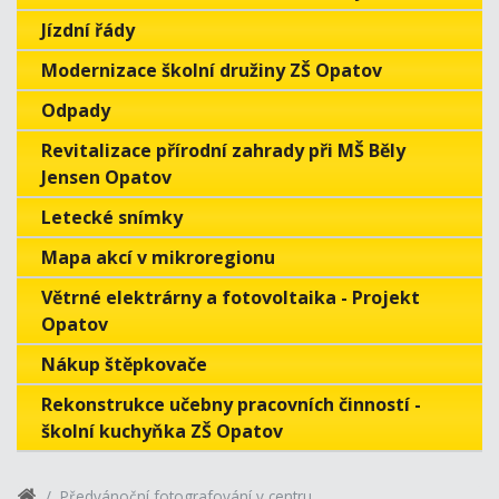
Jízdní řády
Modernizace školní družiny ZŠ Opatov
Odpady
Revitalizace přírodní zahrady při MŠ Běly
Jensen Opatov
Letecké snímky
Mapa akcí v mikroregionu
Větrné elektrárny a fotovoltaika - Projekt
Opatov
Nákup štěpkovače
Rekonstrukce učebny pracovních činností -
školní kuchyňka ZŠ Opatov
Předvánoční fotografování v centru