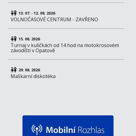
13. 07. - 12. 08. 2026
VOLNOČASOVÉ CENTRUM - ZAVŘENO
15. 08. 2026
Turnaj v kuličkách od 14 hod na motokrosovém
závodišti v Opatově
29. 08. 2026
Maškarní diskotéka