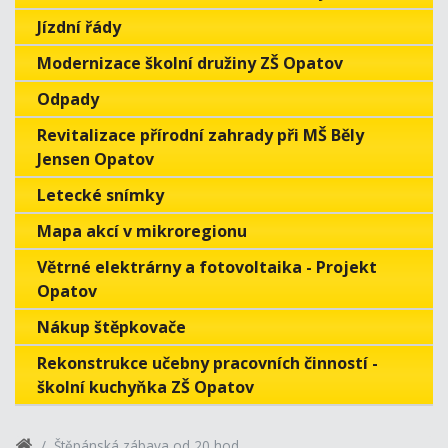
Jízdní řády
Modernizace školní družiny ZŠ Opatov
Odpady
Revitalizace přírodní zahrady při MŠ Běly
Jensen Opatov
Letecké snímky
Mapa akcí v mikroregionu
Větrné elektrárny a fotovoltaika - Projekt
Opatov
Nákup štěpkovače
Rekonstrukce učebny pracovních činností -
školní kuchyňka ZŠ Opatov
Štěpánská zábava od 20 hod