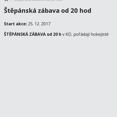
Štěpánská zábava od 20 hod
Start akce:
25. 12. 2017
ŠTĚPÁNSKÁ ZÁBAVA
od 20 h
v KD, pořádají hokejisté