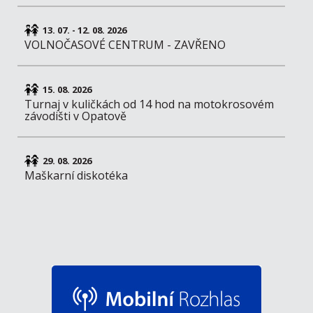
13. 07. - 12. 08. 2026
VOLNOČASOVÉ CENTRUM - ZAVŘENO
15. 08. 2026
Turnaj v kuličkách od 14 hod na motokrosovém
závodišti v Opatově
29. 08. 2026
Maškarní diskotéka