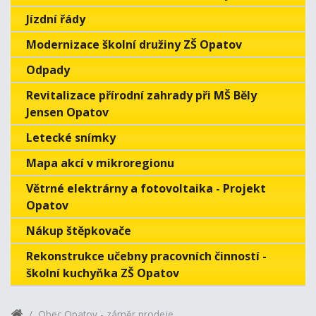
Jízdní řády
Modernizace školní družiny ZŠ Opatov
Odpady
Revitalizace přírodní zahrady při MŠ Běly
Jensen Opatov
Letecké snímky
Mapa akcí v mikroregionu
Větrné elektrárny a fotovoltaika - Projekt
Opatov
Nákup štěpkovače
Rekonstrukce učebny pracovních činností -
školní kuchyňka ZŠ Opatov
Obec Opatov - záměr prodeje