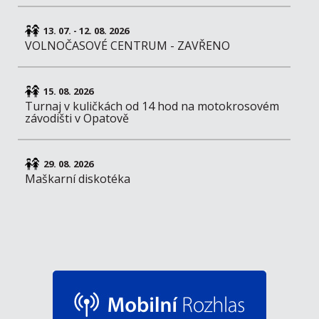
13. 07. - 12. 08. 2026
VOLNOČASOVÉ CENTRUM - ZAVŘENO
15. 08. 2026
Turnaj v kuličkách od 14 hod na motokrosovém
závodišti v Opatově
29. 08. 2026
Maškarní diskotéka