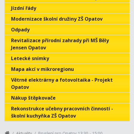
Jízdní řády
Modernizace školní družiny ZŠ Opatov
Odpady
Revitalizace přírodní zahrady při MŠ Běly
Jensen Opatov
Letecké snímky
Mapa akcí v mikroregionu
Větrné elektrárny a fotovoltaika - Projekt
Opatov
Nákup štěpkovače
Rekonstrukce učebny pracovních činností -
školní kuchyňka ZŠ Opatov
Aktuality
Bruslení pro Opatov 13:30 - 15:00