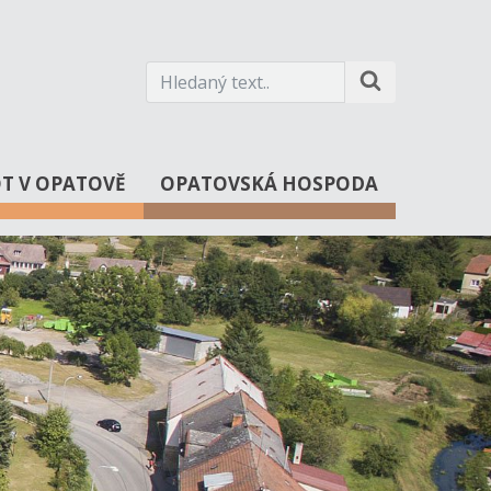
OT V OPATOVĚ
OPATOVSKÁ HOSPODA