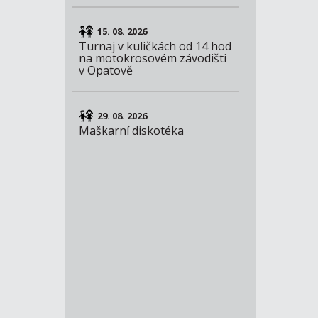
15. 08. 2026
Turnaj v kuličkách od 14 hod
na motokrosovém závodišti
v Opatově
29. 08. 2026
Maškarní diskotéka