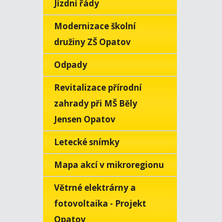
Jízdní řády
Modernizace školní
družiny ZŠ Opatov
Odpady
Revitalizace přírodní
zahrady při MŠ Běly
Jensen Opatov
Letecké snímky
Mapa akcí v mikroregionu
Větrné elektrárny a
fotovoltaika - Projekt
Opatov