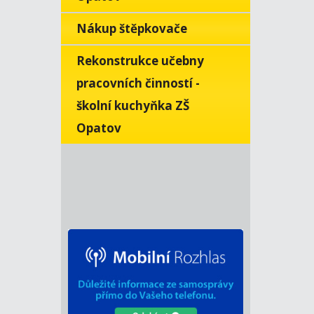
Nákup štěpkovače
Rekonstrukce učebny
pracovních činností -
školní kuchyňka ZŠ
Opatov