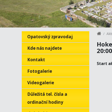
Akt
Opatovský zpravodaj
Hoke
Kde nás najdete
20:0
Kontakt
Start a
Fotogalerie
Videogalerie
Důležitá tel. čísla a
ordinační hodiny