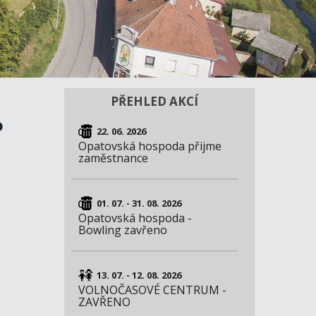
PŘEHLED AKCÍ
o
22. 06. 2026
Opatovská hospoda přijme
zaměstnance
01. 07. - 31. 08. 2026
Opatovská hospoda -
Bowling zavřeno
13. 07. - 12. 08. 2026
VOLNOČASOVÉ CENTRUM -
ZAVŘENO