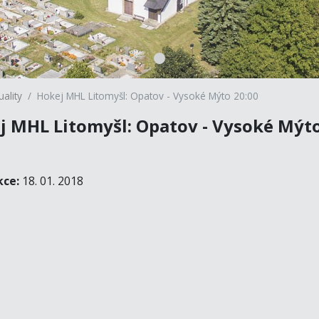
uality
Hokej MHL Litomyšl: Opatov - Vysoké Mýto 20:00
j MHL Litomyšl: Opatov - Vysoké Mýt
0
kce:
18. 01. 2018