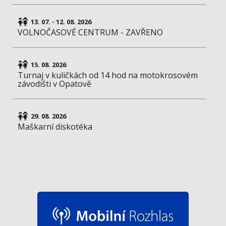
13. 07. - 12. 08. 2026
VOLNOČASOVÉ CENTRUM - ZAVŘENO
15. 08. 2026
Turnaj v kuličkách od 14 hod na motokrosovém
závodišti v Opatově
29. 08. 2026
Maškarní diskotéka