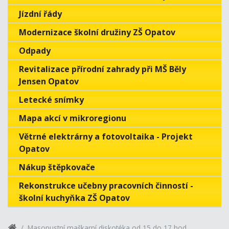
Jízdní řády
Modernizace školní družiny ZŠ Opatov
Odpady
Revitalizace přírodní zahrady při MŠ Běly
Jensen Opatov
Letecké snímky
Mapa akcí v mikroregionu
Větrné elektrárny a fotovoltaika - Projekt
Opatov
Nákup štěpkovače
Rekonstrukce učebny pracovních činností -
školní kuchyňka ZŠ Opatov
Masopustní maškarní diskotéka od 15 do 17 hod