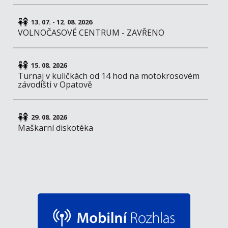
13. 07. - 12. 08. 2026
VOLNOČASOVÉ CENTRUM - ZAVŘENO
15. 08. 2026
Turnaj v kuličkách od 14 hod na motokrosovém
závodišti v Opatově
29. 08. 2026
Maškarní diskotéka