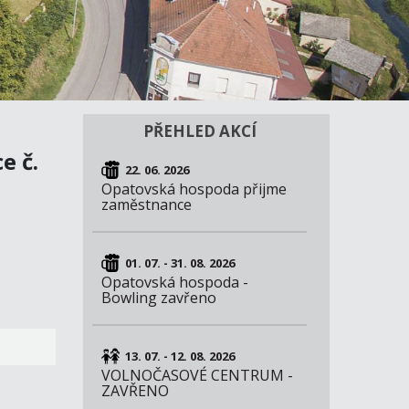
PŘEHLED AKCÍ
e č.
22. 06. 2026
Opatovská hospoda přijme
zaměstnance
01. 07. - 31. 08. 2026
Opatovská hospoda -
Bowling zavřeno
13. 07. - 12. 08. 2026
VOLNOČASOVÉ CENTRUM -
ZAVŘENO