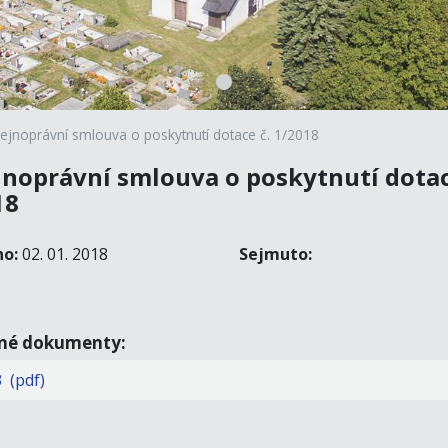
ejnoprávní smlouva o poskytnutí dotace č. 1/2018
jnoprávní smlouva o poskytnutí dotac
18
no:
02. 01. 2018
Sejmuto:
ené dokumenty:
 (pdf)