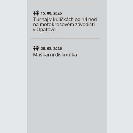
15. 08. 2026
Turnaj v kuličkách od 14 hod
na motokrosovém závodišti
v Opatově
29. 08. 2026
Maškarní diskotéka