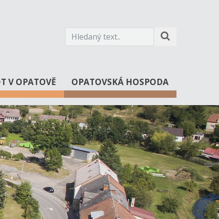
OT V OPATOVĚ
OPATOVSKÁ HOSPODA