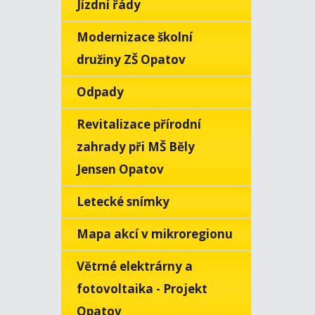
Jízdní řády
Modernizace školní
družiny ZŠ Opatov
Odpady
Revitalizace přírodní
zahrady při MŠ Běly
Jensen Opatov
Letecké snímky
Mapa akcí v mikroregionu
Větrné elektrárny a
fotovoltaika - Projekt
Opatov