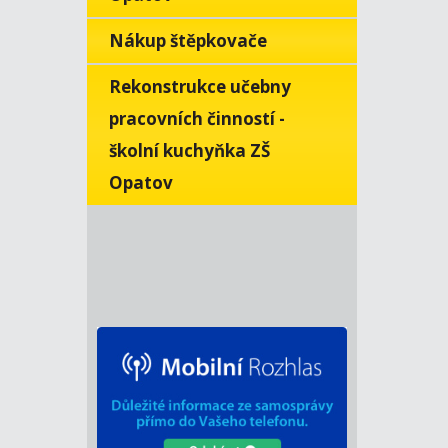
Nákup štěpkovače
Rekonstrukce učebny
pracovních činností -
školní kuchyňka ZŠ
Opatov