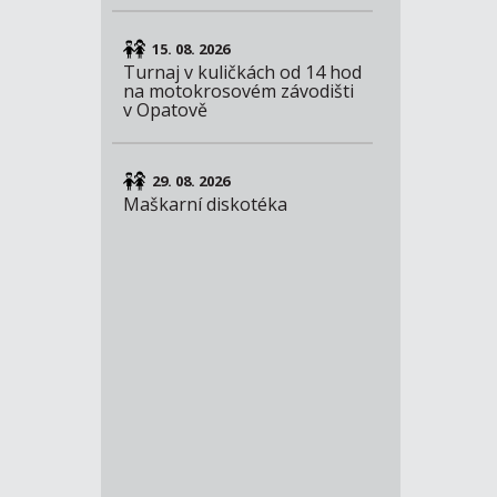
15. 08. 2026
Turnaj v kuličkách od 14 hod
na motokrosovém závodišti
v Opatově
29. 08. 2026
Maškarní diskotéka