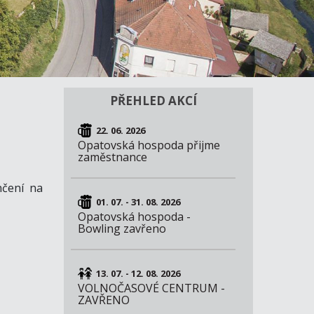
PŘEHLED AKCÍ
22. 06. 2026
Opatovská hospoda přijme
zaměstnance
nčení na
01. 07. - 31. 08. 2026
Opatovská hospoda -
Bowling zavřeno
13. 07. - 12. 08. 2026
VOLNOČASOVÉ CENTRUM -
ZAVŘENO