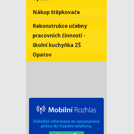
Nákup štěpkovače
Rekonstrukce učebny
pracovních činností -
školní kuchyňka ZŠ
Opatov