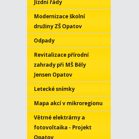
Jízdní řády
Modernizace školní
družiny ZŠ Opatov
Odpady
Revitalizace přírodní
zahrady při MŠ Běly
Jensen Opatov
Letecké snímky
Mapa akcí v mikroregionu
Větrné elektrárny a
fotovoltaika - Projekt
Opatov