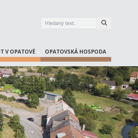
OT V OPATOVĚ
OPATOVSKÁ HOSPODA