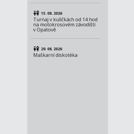
15. 08. 2026
Turnaj v kuličkách od 14 hod
na motokrosovém závodišti
v Opatově
29. 08. 2026
Maškarní diskotéka