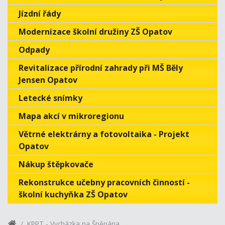
Jízdní řády
Modernizace školní družiny ZŠ Opatov
Odpady
Revitalizace přírodní zahrady při MŠ Běly
Jensen Opatov
Letecké snímky
Mapa akcí v mikroregionu
Větrné elektrárny a fotovoltaika - Projekt
Opatov
Nákup štěpkovače
Rekonstrukce učebny pracovních činností -
školní kuchyňka ZŠ Opatov
KPPT - Vycházka na Špěpána