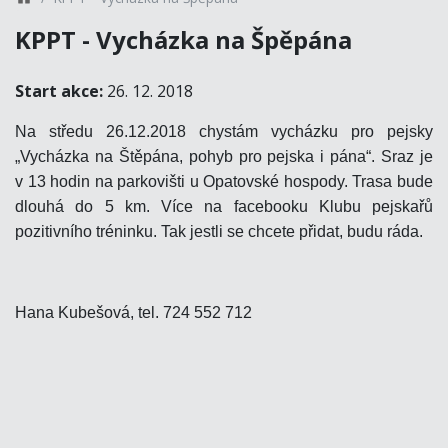
KPPT - Vycházka na Špěpána
Start akce:
26. 12. 2018
Na středu 26.12.2018 chystám vycházku pro pejsky
„Vycházka na Štěpána, pohyb pro pejska i pána“. Sraz je
v 13 hodin na parkovišti u Opatovské hospody. Trasa bude
dlouhá do 5 km. Více na facebooku Klubu pejskařů
pozitivního tréninku. Tak jestli se chcete přidat, budu ráda.
Hana Kubešová, tel. 724 552 712