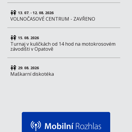
13. 07. - 12. 08. 2026
VOLNOČASOVÉ CENTRUM - ZAVŘENO
15. 08. 2026
Turnaj v kuličkách od 14 hod na motokrosovém
závodišti v Opatově
29. 08. 2026
Maškarní diskotéka