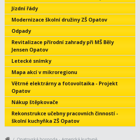
Jízdní řády
Modernizace školní družiny ZŠ Opatov
Odpady
Revitalizace přírodní zahrady při MŠ Běly
Jensen Opatov
Letecké snímky
Mapa akcí v mikroregionu
Větrné elektrárny a fotovoltaika - Projekt
Opatov
Nákup štěpkovače
Rekonstrukce učebny pracovních činností -
školní kuchyňka ZŠ Opatov
Opatovská hospoda - Americká kuchyně