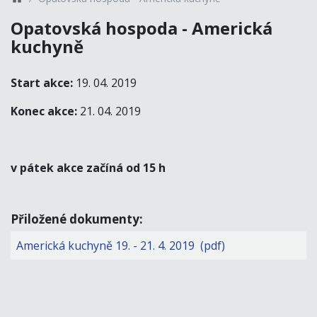
Opatovská hospoda - Americká
kuchyně
Start akce:
19. 04. 2019
Konec akce:
21. 04. 2019
v pátek akce začíná od 15 h
Přiložené dokumenty:
Americká kuchyně 19. - 21. 4. 2019 (pdf)