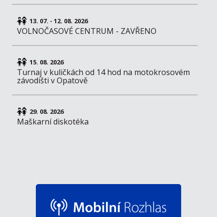
13. 07. - 12. 08. 2026
VOLNOČASOVÉ CENTRUM - ZAVŘENO
15. 08. 2026
Turnaj v kuličkách od 14 hod na motokrosovém
závodišti v Opatově
29. 08. 2026
Maškarní diskotéka