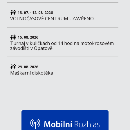
13. 07. - 12. 08. 2026
VOLNOČASOVÉ CENTRUM - ZAVŘENO
15. 08. 2026
Turnaj v kuličkách od 14 hod na motokrosovém
závodišti v Opatově
29. 08. 2026
Maškarní diskotéka