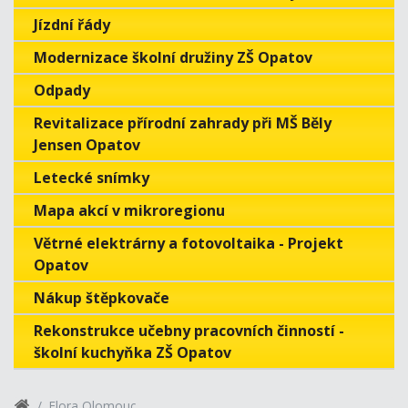
Jízdní řády
Modernizace školní družiny ZŠ Opatov
Odpady
Revitalizace přírodní zahrady při MŠ Běly
Jensen Opatov
Letecké snímky
Mapa akcí v mikroregionu
Větrné elektrárny a fotovoltaika - Projekt
Opatov
Nákup štěpkovače
Rekonstrukce učebny pracovních činností -
školní kuchyňka ZŠ Opatov
Flora Olomouc