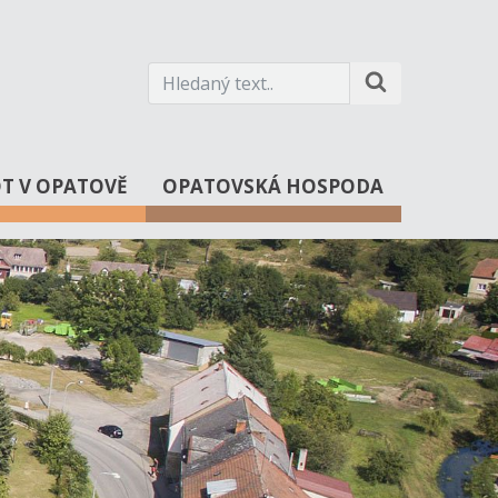
OT V OPATOVĚ
OPATOVSKÁ HOSPODA