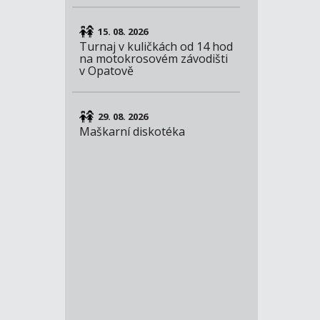
15. 08. 2026
Turnaj v kuličkách od 14 hod
na motokrosovém závodišti
v Opatově
29. 08. 2026
Maškarní diskotéka