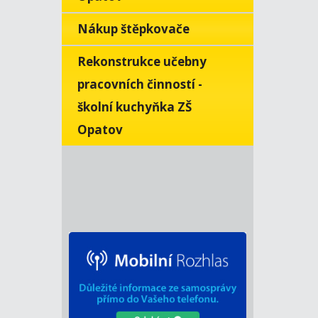
Nákup štěpkovače
Rekonstrukce učebny
pracovních činností -
školní kuchyňka ZŠ
Opatov