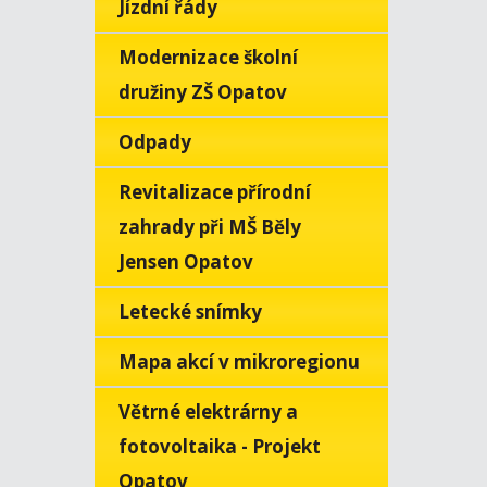
Jízdní řády
Modernizace školní
družiny ZŠ Opatov
Odpady
Revitalizace přírodní
zahrady při MŠ Běly
Jensen Opatov
Letecké snímky
Mapa akcí v mikroregionu
Větrné elektrárny a
fotovoltaika - Projekt
Opatov