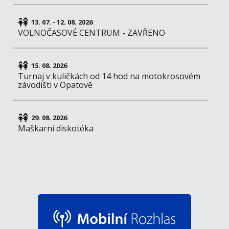
13. 07. - 12. 08. 2026
VOLNOČASOVÉ CENTRUM - ZAVŘENO
15. 08. 2026
Turnaj v kuličkách od 14 hod na motokrosovém
závodišti v Opatově
29. 08. 2026
Maškarní diskotéka