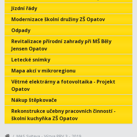
Jízdní řády
Modernizace školní družiny ZŠ Opatov
Odpady
Revitalizace přírodní zahrady při MŠ Běly
Jensen Opatov
Letecké snímky
Mapa akcí v mikroregionu
Větrné elektrárny a fotovoltaika - Projekt
Opatov
Nákup štěpkovače
Rekonstrukce učebny pracovních činností -
školní kuchyňka ZŠ Opatov
MAS Svitava - Výzva PRV 3 - 2019