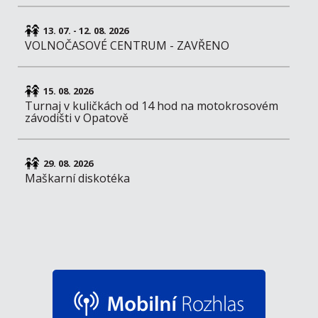
13. 07. - 12. 08. 2026
VOLNOČASOVÉ CENTRUM - ZAVŘENO
15. 08. 2026
Turnaj v kuličkách od 14 hod na motokrosovém
závodišti v Opatově
29. 08. 2026
Maškarní diskotéka