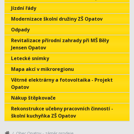
Jízdní řády
Modernizace školní družiny ZŠ Opatov
Odpady
Revitalizace přírodní zahrady při MŠ Běly
Jensen Opatov
Letecké snímky
Mapa akcí v mikroregionu
Větrné elektrárny a fotovoltaika - Projekt
Opatov
Nákup štěpkovače
Rekonstrukce učebny pracovních činností -
školní kuchyňka ZŠ Opatov
Obec Opatov - záměr prodeje