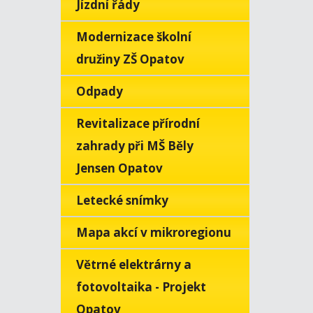
Jízdní řády
Modernizace školní
družiny ZŠ Opatov
Odpady
Revitalizace přírodní
zahrady při MŠ Běly
Jensen Opatov
Letecké snímky
Mapa akcí v mikroregionu
Větrné elektrárny a
fotovoltaika - Projekt
Opatov