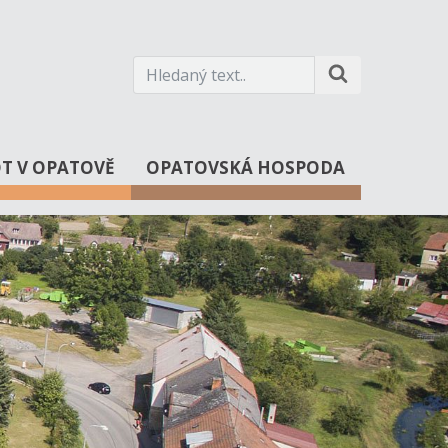
OT V OPATOVĚ
OPATOVSKÁ HOSPODA