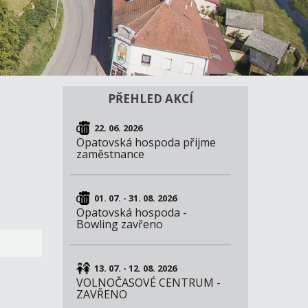
PŘEHLED AKCÍ
22. 06. 2026
Opatovská hospoda přijme
zaměstnance
01. 07. - 31. 08. 2026
Opatovská hospoda -
Bowling zavřeno
13. 07. - 12. 08. 2026
VOLNOČASOVÉ CENTRUM -
ZAVŘENO