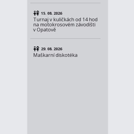
15. 08. 2026
Turnaj v kuličkách od 14 hod
na motokrosovém závodišti
v Opatově
29. 08. 2026
Maškarní diskotéka