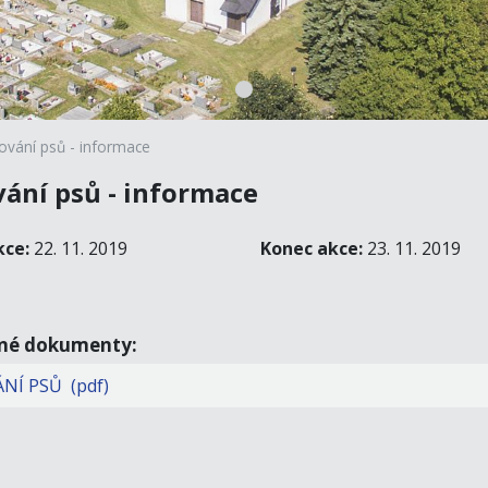
ování psů - informace
vání psů - informace
kce:
22. 11. 2019
Konec akce:
23. 11. 2019
ené dokumenty:
NÍ PSŮ (pdf)