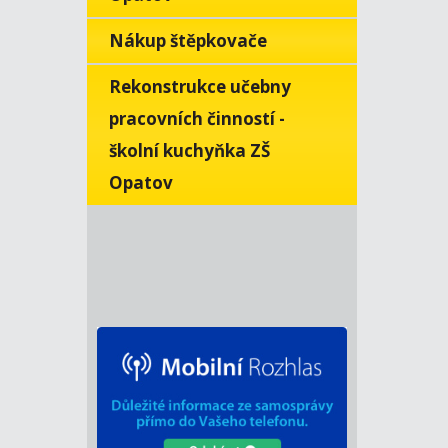
Nákup štěpkovače
Rekonstrukce učebny
pracovních činností -
školní kuchyňka ZŠ
Opatov